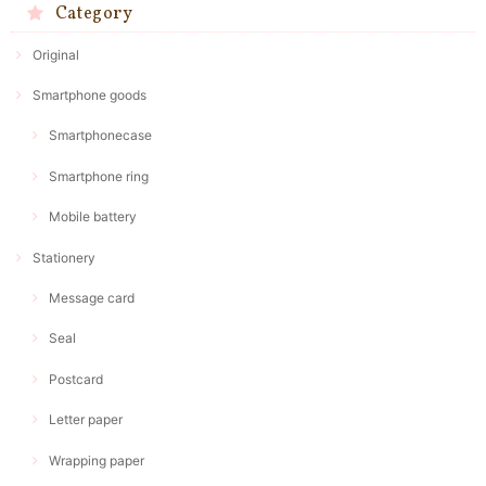
Category
Original
Smartphone goods
Smartphonecase
Smartphone ring
Mobile battery
Stationery
Message card
Seal
Postcard
Letter paper
Wrapping paper