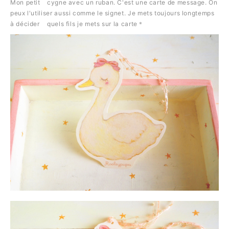
Mon petit
cygne avec un ruban. C'est une carte de message. On
peux l'utiliser aussi comme le signet. Je mets toujours longtemps
à décider
quels fils je mets sur la carte＊