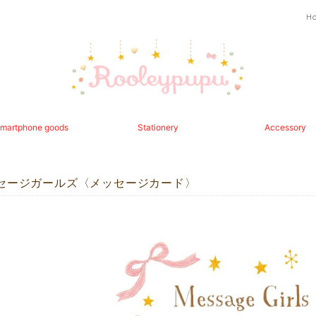
H
martphone goods
Stationery
Accessory
セージガールズ〈メッセージカード〉