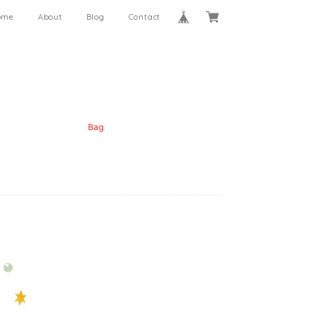
ome
About
Blog
Contact
Bag