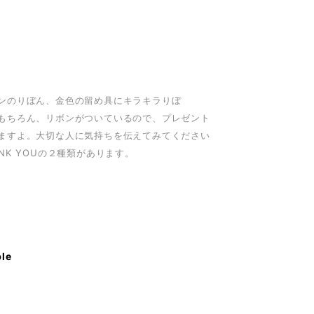
ンのりぼん、金色の留め具にキラキラりぼ
もちろん、リボンがついているので、プレゼント
ますよ。大切な人に気持ちを伝えてみてください
ANK YOUの２種類があります。
ble