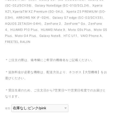
(SC-02J/SCV36)、Galaxy NoteEdge (SC-01G/SCL24)、Xperia
XZ1, XperiaTM XZ Premium (SO-04J)、Xperia Z5 PREMIUM (SO-
03H)、ARROWS NX (F-02H)、Galaxy S7 edge (SC-02/SCV33)、
AQUOS ZETA(SH-04H)、ZenFone 2、ZenFone™ Go、ZenFone
4、HUAWEI P10 Plus、HUAWEI Mate 9、Moto G5s Plus、Moto G5
Plus、Moto G4 Plus、Galaxy Note8、HTC U11、VAIO Phone A、
FREETEL RAIJIN
＊ご注文の際は、備考欄にご希望の機種名をご記載ください。
＊追加料金が必要な機種は、配送方法より、ネコポス【大型機種】をお
選びください。
＊受注生産のため、ご注文日から7営業日〜11営業日程度でのお届けと
なります。
種類