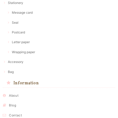
Stationery
Message card
Seal
Postcard
Letter paper
Wrapping paper
Accessory
Bag
Information
About
Blog
Contact