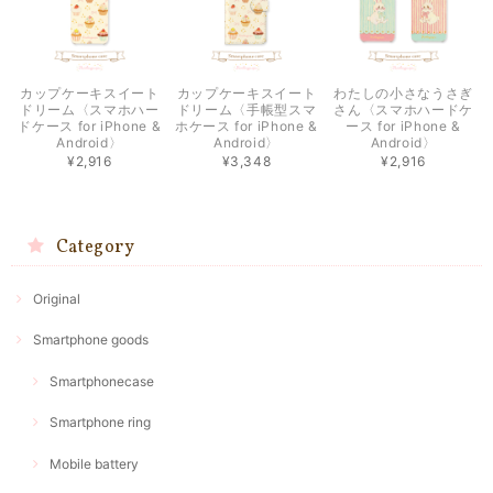
カップケーキスイート
カップケーキスイート
わたしの小さなうさぎ
ドリーム〈スマホハー
ドリーム〈手帳型スマ
さん〈スマホハードケ
ドケース for iPhone &
ホケース for iPhone &
ース for iPhone &
Android〉
Android〉
Android〉
¥2,916
¥3,348
¥2,916
Category
Original
Smartphone goods
Smartphonecase
Smartphone ring
Mobile battery