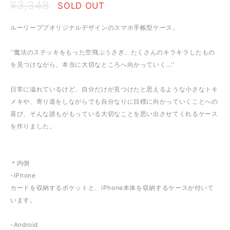
¥3,348
SOLD OUT
ルーリーププオリジナルデザインのスマホ手帳型ケース。
''魔法のステッキをもった空飛ぶうさぎ。たくさんのキラキラしたもの
を見つけながら、本当に大切なところへ向かっていく...''
日常に溢れているけど、自分だけが見つけたと思えるような小さなトキ
メキや、寄り道をしながらでも自分なりに目標に向かっていくことへの
喜び、そんな誰もがもっている大切なことを思い出させてくれるケース
を作りました。
＊内側
-iPhone
カードを収納するポケットと、iPhone本体を収納するケースが付いて
います。
-Android